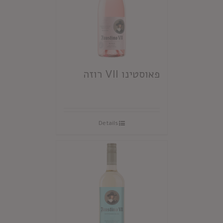
פאוסטינו VII רוזה
Details