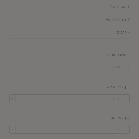
אלכוהול
חבילות שי
יינות
חיפוש מוצרים
סנן לפי מדינה

כל ארץ
סנן לפי יקב

כל יקב