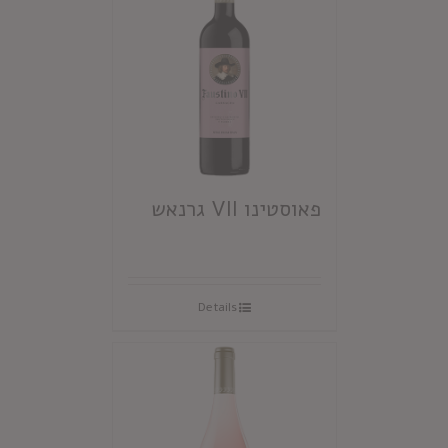
פאוסטינו VII גרנאש
Details