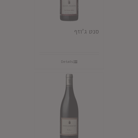
סנט ג'וזף
Details