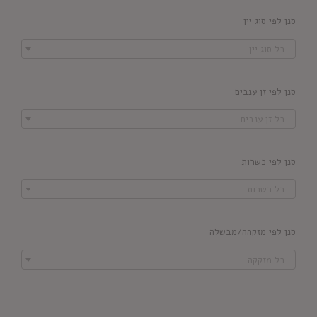
סנן לפי סוג יין

כל סוג יין
סנן לפי זן ענבים

כל זן ענבים
סנן לפי כשרות

כל כשרות
סנן לפי מזקהה/מבשלה

כל מזקקה