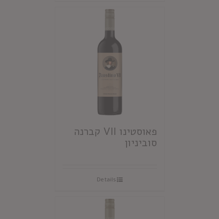
פאוסטינו VII קברנה
סוביניון
Details