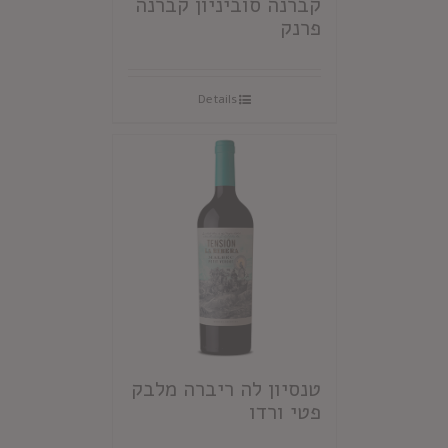
קברנה סוביניון קברנה
פרנק
Details
טנסיון לה ריברה מלבק
פטי ורדו