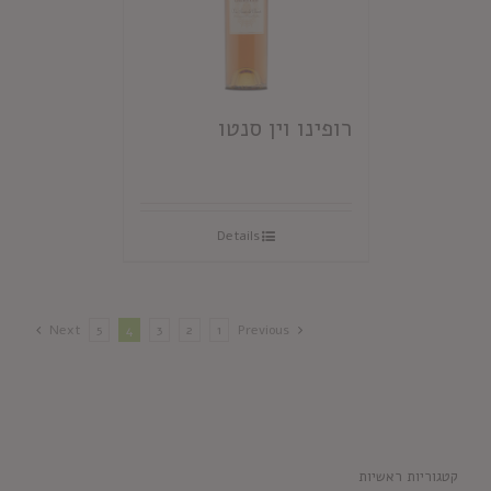
רופינו וין סנטו
Details
Next
5
4
3
2
1
Previous
קטגוריות ראשיות