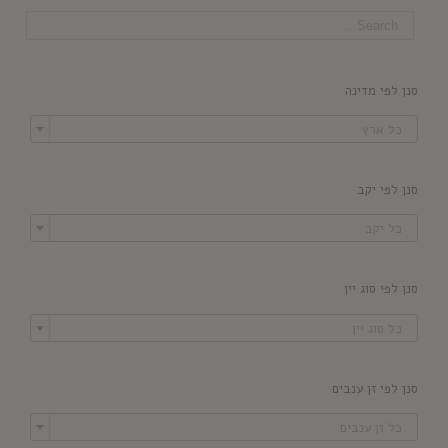
סנן לפי מדינה

כל ארץ
סנן לפי יקב

כל יקב
סנן לפי סוג יין

כל סוג יין
סנן לפי זן ענבים

כל זן ענבים