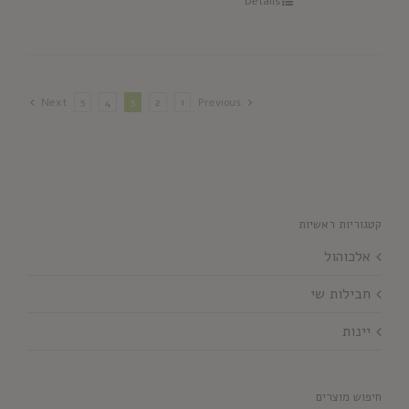
Details
Next
5
4
3
2
1
Previous
קטגוריות ראשיות
אלכוהול
חבילות שי
יינות
חיפוש מוצרים