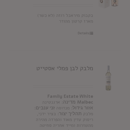
בקבוק מיראבל רוזה (לא כשר)
מארז קרטון מהודר
Details
מלבק לבן פמלי אסטייט
Family Estate White
Malbec
מדינה:
ארגנטינה
אזור גידול:
מנדוסה
זני ענבים:
מלבק
תהליך יצור:
בציר ידני,
ריסוק עדין מאוד והפרדה מהירה
מהשזרות ומייד אחריה סחיטה