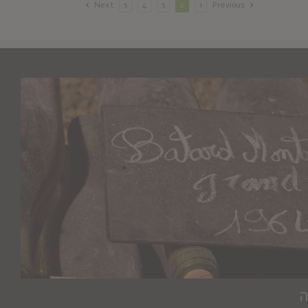
Next
5
4
3
2
1
Previous
ה