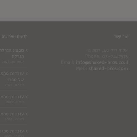
צור קשר
חדשות ואירועים
אלוף דוד 40, רמת גן
מבצע הגרלה ג
Phone: 03-7447575
הגרלה
info@shaked-bros.co.il
Email:
ינואר 10, 2026
Web:
shaked-bros.com
עובדות מהמר
של ספרד
יולי 11, 2022
עובדות מהמר
יוני 2, 2022
עובדות מהמר
מאי 16, 2022
עובדות ספרד
מרץ 16, 2022