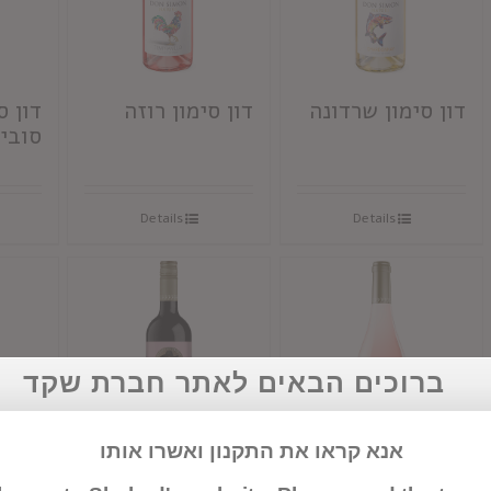
דון סימון שרדונה
דון סימון רוזה
דון ס
סובינ
Details
Details
ברוכים הבאים לאתר חברת שקד
אנא קראו את התקנון ואשרו אותו