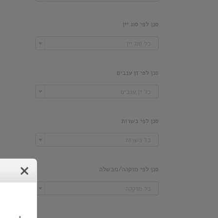
סנן לפי סוג יין

כל סוג יין
סנן לפי זן ענבים

כל זן ענבים
סנן לפי כשרות

כל כשרות
סנן לפי מזקהה/מבשלה

כל מזקקה