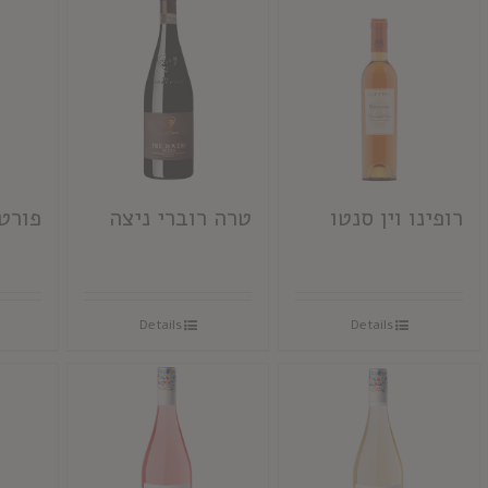
רופינו וין סנטו
טרה רוברי ניצה
פורטה 6 ר
Details
Details