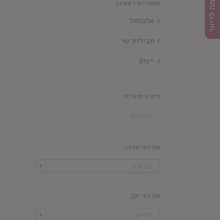
הרשמה לדיוור
קטגוריות ראשיות
אלכוהול
חבילות שי
יינות
חיפוש מוצרים
סנן לפי מדינה

כל ארץ
סנן לפי יקב

כל יקב