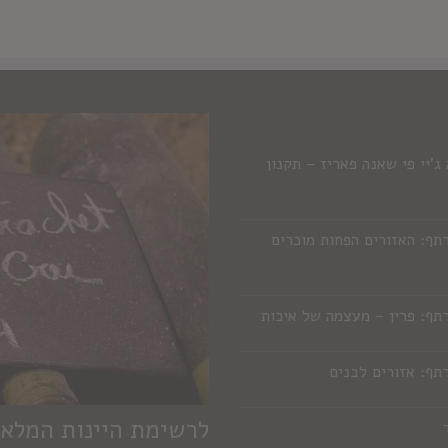
'יי פי שאנה פאריז – תקנון
תף: האזורים הפחות מוכרים
תף: פרין – מעצמה של איכות
תף: אזורים לבנים
לרשימת היינות המלא