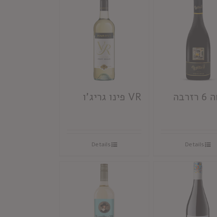
זרבה
VR פינו גריג'ו
Details
Details