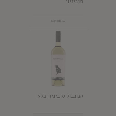
סוביניון
Details
קנונבול סוביניון בלאן