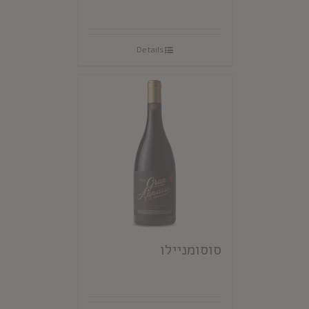
Details
סוסומניילו