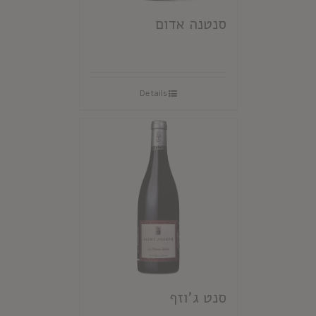
סנטנה אדום
Details
סנט ג'וזף