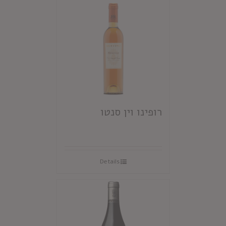
רופינו וין סנטו
Details