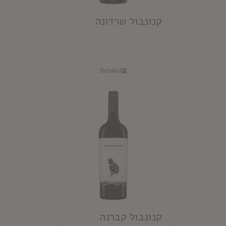
קנונבול שרדונה
Details
קנונבול קברנה