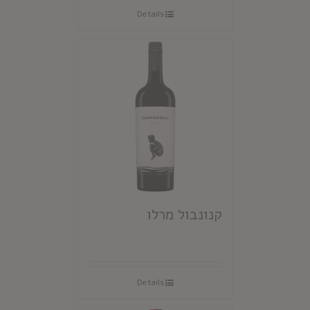
Details
קנונבול מרלו
Details