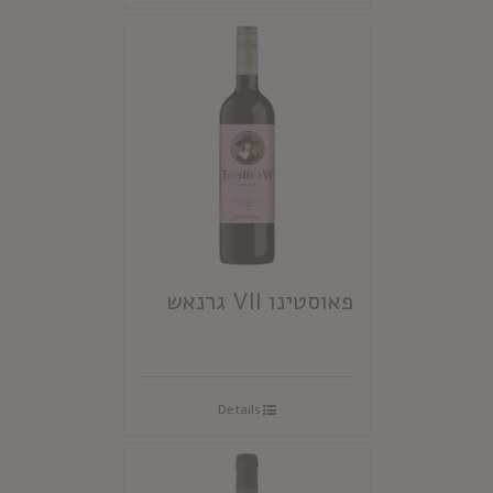
פאוסטינו VII גרנאש
Details