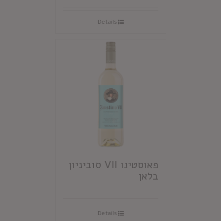
Details
פאוסטינו VII סוביניון
בלאן
Details