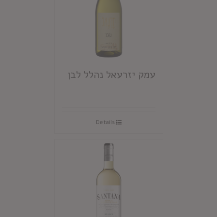
עמק יזרעאל נהלל לבן
Details