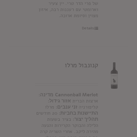
של פרי הדר טרי. יין צעיר
וארומטי עם רעננות רבה, איזון
מצוין וסיומת ארוכה.
Details
קנונבול מרלו
Cannonball Merlot
מדינה:
ארצות הברית
אזור גידול:
קליפורניה
זני ענבים:
מרלו
התיישנות בחביות:
20 חודשים
תהליך יצור:
בציר בשעות
הלילה והבוקר הקרירות והגעה
מהירה ליקב. אחרי השריה קרה