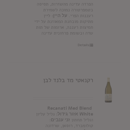
הפרדה עדינה מהשזרות, תסיסה
בטמפרטורה נמוכה לשמירת
רעננות הפרי.
על היין:
ליין
מתיקות מובחנת המאוזנת על ידי
חמיצות רעננה, ארומות של תות
שדה ובשומת פרחונית עדינה
Details
רקנאטי מד בלנד לבן
Recanati Med Blend
White
אזור גידול:
גליל עליון
וגליל תחתון
זני ענבים:
קולומברד, רוסאן, שרדונה