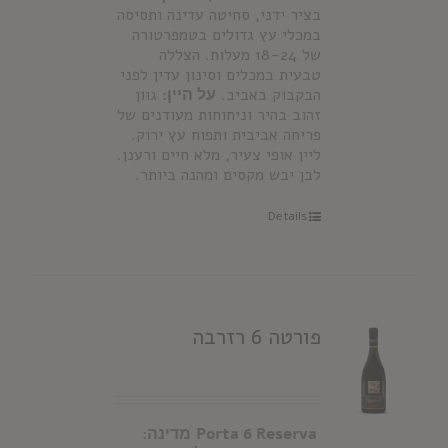
בציר ידני, סחיטה עדינה ותסיסה
במכלי עץ גדולים בטמפרטורה
של 18-24 מעלות. הצללה
טבעית במכלים וסינון עדין לפני
הבקבוק באביב.
על היין:
גוון
זהוב בהיר וניחוחות מעודנים של
פריחה אביבית ותפוח עץ ירוק.
ליין אופי צעיר, מלא חיים ורענן.
לבן יבש מקסים ומהנה ביותר.
Details
פורטה 6 רזרבה
Porta 6 Reserva
מדינה: