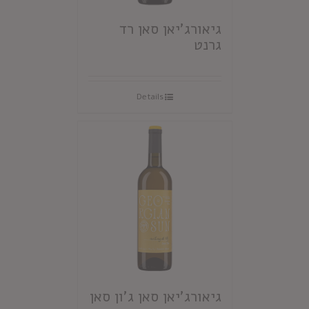
גיאורג'יאן סאן רד
גרנט
Details
גיאורג'יאן סאן ג'ון סאן