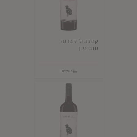
קנונבול קברנה
סוביניון
Details