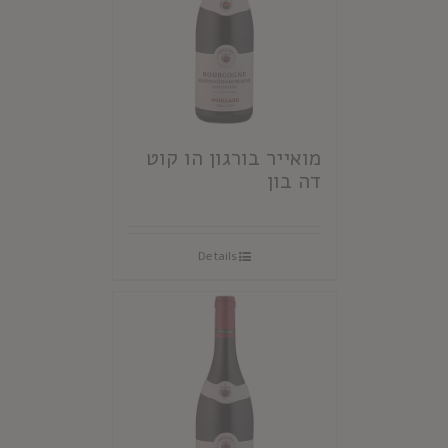
מואייר בורגון הו קוט
דה בון
Details