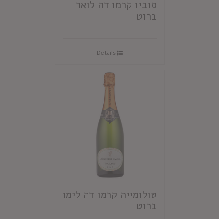
סוביו קרמו דה לואר
ברוט
Details
טולומייה קרמו דה לימו
ברוט