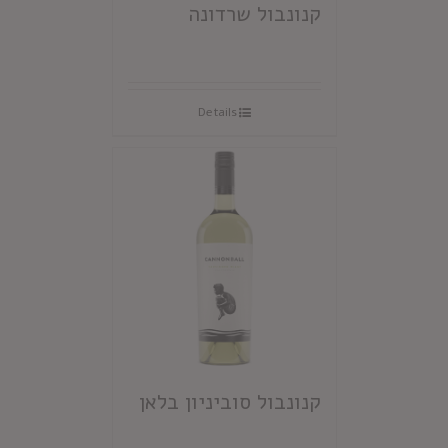
קנונבול שרדונה
Details
קנונבול סוביניון בלאן