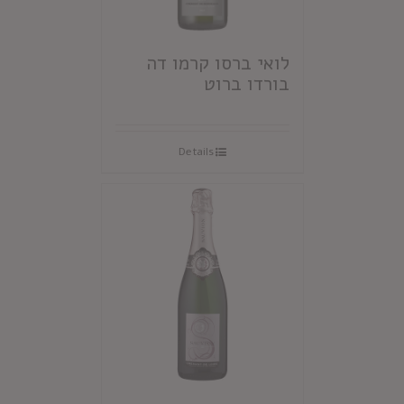
לואי ברסו קרמו דה
בורדו ברוט
Details