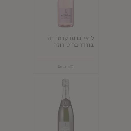
לואי ברסו קרמו דה
בורדו ברוט רוזה
Details