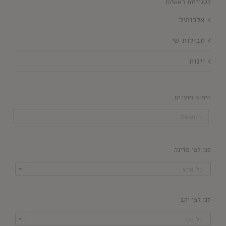
קטגוריות ראשיות
אלכוהול
חבילות שי
יינות
חיפוש מוצרים
סנן לפי מדינה

כל ארץ
סנן לפי יקב

כל יקב