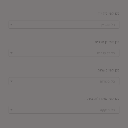
סנן לפי סוג יין

כל סוג יין
סנן לפי זן ענבים

כל זן ענבים
סנן לפי כשרות

כל כשרות
סנן לפי מזקהה/מבשלה

כל מזקקה