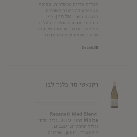
הפרדה עדינה מהשזרות, תסיסה
בטמפרטורה נמוכה לשמירת
רעננות הפרי.
על היין:
ליין
מתיקות מובחנת המאוזנת על ידי
חמיצות רעננה, ארומות של תות
שדה ובשומת פרחונית עדינה
Details
רקנאטי מד בלנד לבן
Recanati Med Blend
White
אזור גידול:
גליל עליון
וגליל תחתון
זני ענבים:
קולומברד, רוסאן, שרדונה