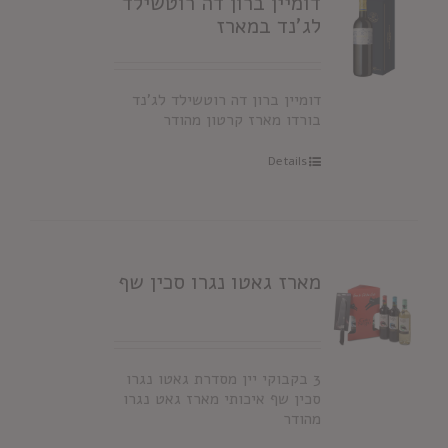
דומיין ברון דה רוטשילד
לג'נד במארז
דומיין ברון דה רוטשילד לג'נד
בורדו מארז קרטון מהודר
Details
מארז גאטו נגרו סכין שף
3 בקבוקי יין מסדרת גאטו נגרו
סכין שף איכותי מארז גאט נגרו
מהודר