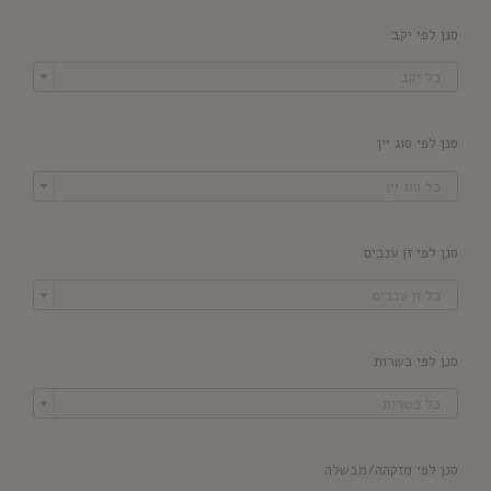
סנן לפי יקב

כל יקב
סנן לפי סוג יין

כל סוג יין
סנן לפי זן ענבים

כל זן ענבים
סנן לפי כשרות

כל כשרות
סנן לפי מזקהה/מבשלה